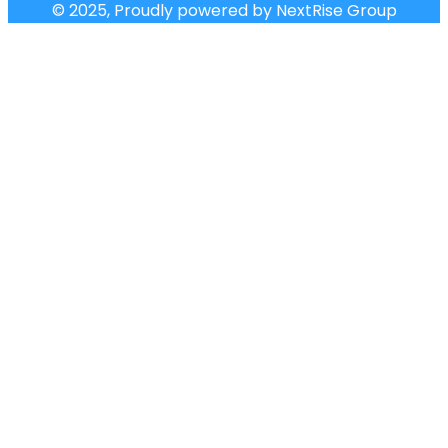
© 2025, Proudly powered by NextRise Group