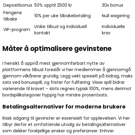
Depositbonus
50% opptil 2500 kr
30x bonus
Pengene
10% per uke tilbakebetaling
Null wagering
tilbake
Unike tilbud og individuell
Individuelle
VIP-program
kontakt
krav
Måter å optimalisere gevinstene
I hensikt å oppnå mest gjennomførbart nytte av
plattformens tilbud foreslår vi her medlemmer å gjennomgå
gjennom vilkårene grundig. Legg vekt spesielt på bidrag, maks
sats ved bonusspill, og frister for fullføring. Visse spill bidrar
varierende til kravet – slots regnes typisk 100%, mens derimot
bordspillkategorier hyppig har mindre prosentsats.
Betalingsalternativer for moderne brukere
Rask adgang til gevinster er essensielt for opplevelsen. Vi her
tilbyr derfor et omfattende utvalg av betalingsalternativer
som dekker forskjellige ønsker og preferanser. Enhver