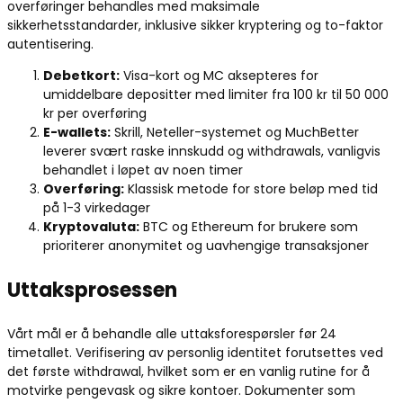
overføringer behandles med maksimale
sikkerhetsstandarder, inklusive sikker kryptering og to-faktor
autentisering.
Debetkort:
Visa-kort og MC aksepteres for
umiddelbare depositter med limiter fra 100 kr til 50 000
kr per overføring
E-wallets:
Skrill, Neteller-systemet og MuchBetter
leverer svært raske innskudd og withdrawals, vanligvis
behandlet i løpet av noen timer
Overføring:
Klassisk metode for store beløp med tid
på 1-3 virkedager
Kryptovaluta:
BTC og Ethereum for brukere som
prioriterer anonymitet og uavhengige transaksjoner
Uttaksprosessen
Vårt mål er å behandle alle uttaksforespørsler før 24
timetallet. Verifisering av personlig identitet forutsettes ved
det første withdrawal, hvilket som er en vanlig rutine for å
motvirke pengevask og sikre kontoer. Dokumenter som