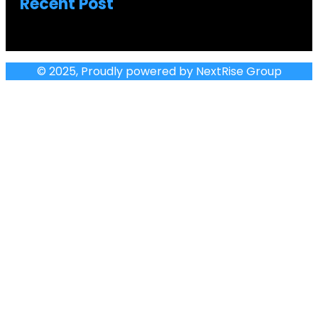
Recent Post
© 2025, Proudly powered by NextRise Group