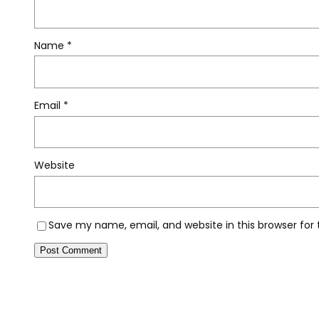
Name
*
Email
*
Website
Save my name, email, and website in this browser for