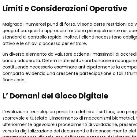
Limiti e Considerazioni Operative
Malgrado i numerosi punti di forza, vi sono certe restrizioni da
geografica: questo approccio funziona principalmente nei paesi
standard di controllo rapida. Inoltre, i clienti necessitano obb
attivo e le chiavi d’accesso per entrare.
Un diverso elemento da valutare attiene i massimali di accredito 
banca adoperata. Determinate istituzioni bancarie impongono rest
costituendo necessario esaminare anticipatamente la compatibilit
comparto evidenzia una crescente partecipazione a tali strum
finanziaria.
L’ Domani del Gioco Digitale
L’evoluzione tecnologico persiste a definire il settore, con pro
scorrevole e tutelata. L’inserimento di meccanismi biometrici
ulteriormente agevolare i procedimenti di validazione, preserv
verso la digitalizzazione dei documenti e il riconoscimento ele