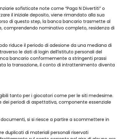
nziarie sofisticate note come “Paga N Divertiti” o
are il iniziale deposito, viene rimandato alla sua
corso di questo step, la banca bancario trasmette al
tente, comprendendo nominativo completo, residenza di
do riduce il periodo di adesione da una mediana di
verso le dati di login dell’istituto personali del
anca bancario conformemente a stringenti prassi
 la transazione, il conto di intrattenimento diventa
ibili tanto per i giocatori come per le siti medesime.
one dei periodi di aspettativa, componente essenziale
 documenti, si si riesce a partire a scommettere in
 duplicati di materiali personali riservati