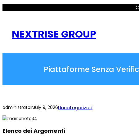
Skip
C
to
content
NEXTRISE GROUP
Piattaforme Senza Verifi
administratoir
July 9, 2026
Uncategorized
Elenco dei Argomenti