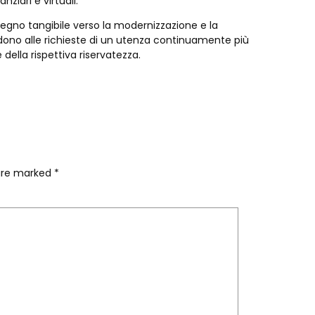
ziari e virtuali.
egno tangibile verso la modernizzazione e la
dono alle richieste di un utenza continuamente più
 della rispettiva riservatezza.
 are marked
*