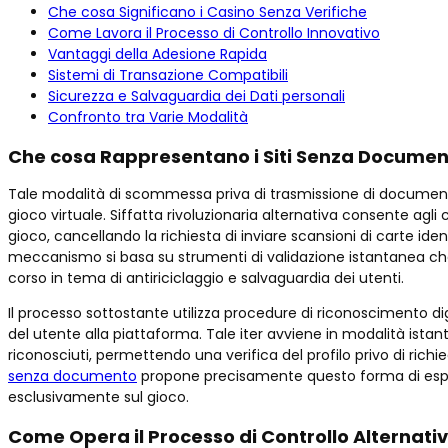
Che cosa Significano i Casino Senza Verifiche
Come Lavora il Processo di Controllo Innovativo
Vantaggi della Adesione Rapida
Sistemi di Transazione Compatibili
Sicurezza e Salvaguardia dei Dati personali
Confronto tra Varie Modalità
Che cosa Rappresentano i Siti Senza Docume
Tale modalità di scommessa priva di trasmissione di docume
gioco virtuale. Siffatta rivoluzionaria alternativa consente agli
gioco, cancellando la richiesta di inviare scansioni di carte id
meccanismo si basa su strumenti di validazione istantanea che
corso in tema di antiriciclaggio e salvaguardia dei utenti.
Il processo sottostante utilizza procedure di riconoscimento d
del utente alla piattaforma. Tale iter avviene in modalità istan
riconosciuti, permettendo una verifica del profilo privo di ri
senza documento
propone precisamente questo forma di esperie
esclusivamente sul gioco.
Come Opera il Processo di Controllo Alternati