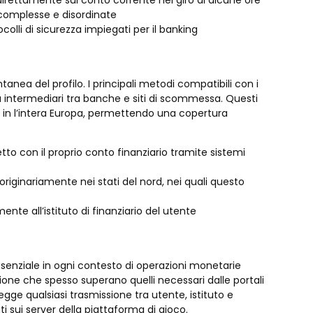
direttamente sul conto corrente nel giro di alcune ore
complesse e disordinate
lli di sicurezza impiegati per il banking
anea del profilo. I principali metodi compatibili con i
 intermediari tra banche e siti di scommessa. Questi
zi in l’intera Europa, permettendo una copertura
to con il proprio conto finanziario tramite sistemi
originariamente nei stati del nord, nei quali questo
ente all’istituto di finanziario del utente
senziale in ogni contesto di operazioni monetarie
ione che spesso superano quelli necessari dalle portali
egge qualsiasi trasmissione tra utente, istituto e
i sui server della piattaforma di gioco.