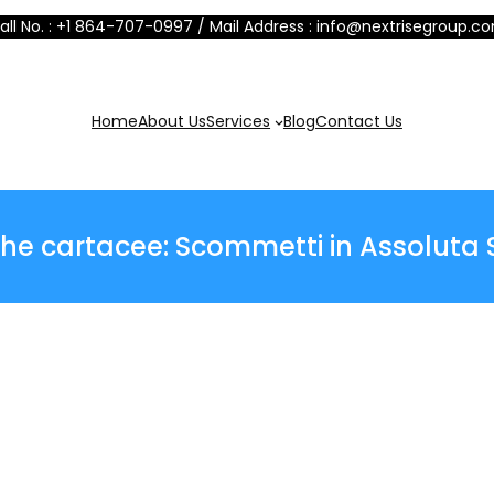
all No. : +1 864-707-0997 / Mail Address : info@nextrisegroup.c
Home
About Us
Services
Blog
Contact Us
che cartacee: Scommetti in Assoluta